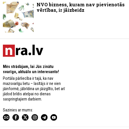
NVO bizness, kuram nav pievienotās
vērtības, ir jāizbeidz
Mēs strādājam, lai Jūs zinātu
svarīgo, aktuālo un interesanto!
Portāla pārliecība ir tajā, ka nav
mazsvarīgu lietu – lasītājs ir ne vien
jāinformē, jābrīdina un jāizglīto, bet arī
jādod brīdis atelpai no dienas
saspringtajiem darbiem.
Sazinies ar mums: