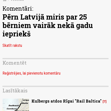
Komentāri:
Pērn Latvijā miris par 25
bērniem vairāk nekā gadu
iepriekš
Skatīt rakstu
Komentēt
Reģistrējies, lai pievienotu komentāru
Lasītākais
Kulbergs atdos Rīgai "Rail Baltica"
7