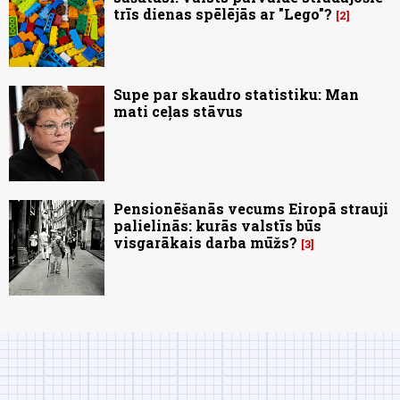
trīs dienas spēlējās ar "Lego"?
2
Supe par skaudro statistiku: Man
mati ceļas stāvus
Pensionēšanās vecums Eiropā strauji
palielinās: kurās valstīs būs
visgarākais darba mūžs?
3