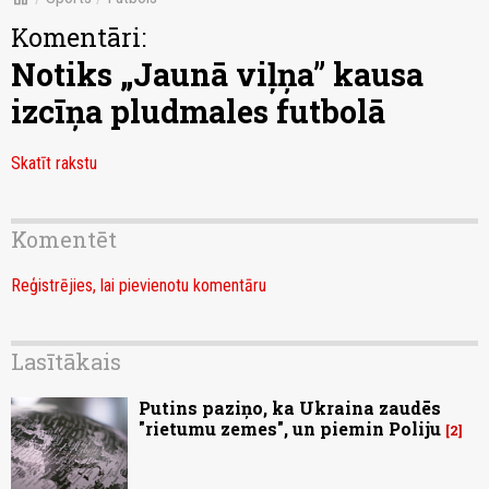
Komentāri:
Notiks „Jaunā viļņa” kausa
izcīņa pludmales futbolā
Skatīt rakstu
Komentēt
Reģistrējies, lai pievienotu komentāru
Lasītākais
Putins paziņo, ka Ukraina zaudēs
"rietumu zemes", un piemin Poliju
2