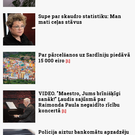
Supe par skaudro statistiku: Man
mati ceļas stāvus
Par pārcelšanos uz Sardīniju piedāvā
15 000 eiro
1
VIDEO. "Maestro, Jums brīnišķīgi
sanāk!" Ļaudis sajūsmā par
Raimonda Paula negaidīto rīcību
koncertā
1
Policija aiztur bankomātu apzadzēju