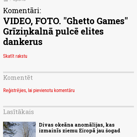
Komentāri:
VIDEO, FOTO. "Ghetto Games"
Grīziņkalnā pulcē elites
dankerus
Skatīt rakstu
Komentēt
Reģistrējies, lai pievienotu komentāru
Lasītākais
Divas okeāna anomālijas, kas
izmainīs ziemu Eiropā jau šogad