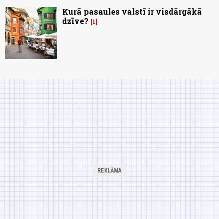
Kurā pasaules valstī ir visdārgākā
dzīve?
1