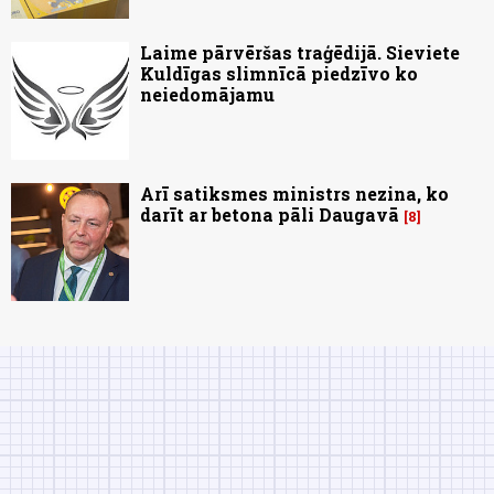
Laime pārvēršas traģēdijā. Sieviete
Kuldīgas slimnīcā piedzīvo ko
neiedomājamu
Arī satiksmes ministrs nezina, ko
darīt ar betona pāli Daugavā
8