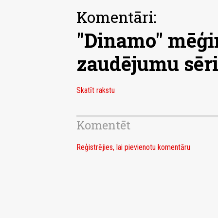
Komentāri:
"Dinamo" mēģin
zaudējumu sēri
Skatīt rakstu
Komentēt
Reģistrējies, lai pievienotu komentāru