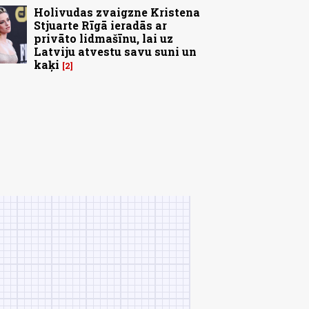
Holivudas zvaigzne Kristena
Stjuarte Rīgā ieradās ar
privāto lidmašīnu, lai uz
Latviju atvestu savu suni un
kaķi
2