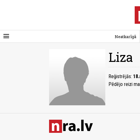
menu
Neatkarīgā
Liza
Reģistrējās:
18.
Pēdējo reizi ma