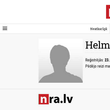
menu
Neatkarīgā
Helm
Reģistrējās:
23.
Pēdējo reizi ma