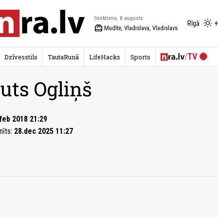
Sestdiena, 8.augusts
+
Rīgā
redeem
Mudīte, Vladislava, Vladislavs
Dzīvesstils
TautaRunā
LifeHacks
Sports
uts Ogliņš
feb 2018 21:29
nīts:
28.dec 2025 11:27