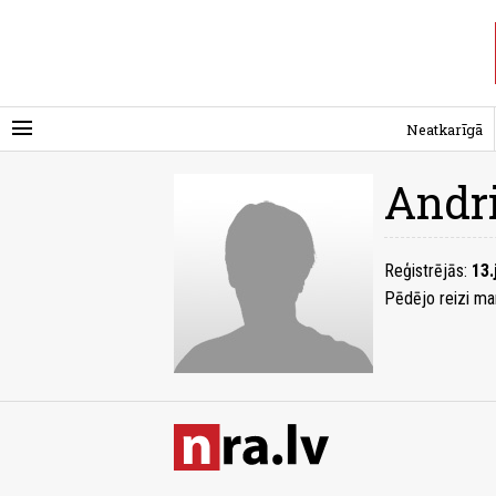
menu
Neatkarīgā
Andr
Reģistrējās:
13.
Pēdējo reizi ma