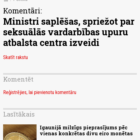
Komentāri:
Ministri saplēšas, spriežot par
seksuālās vardarbības upuru
atbalsta centra izveidi
Skatīt rakstu
Komentēt
Reģistrējies, lai pievienotu komentāru
Lasītākais
Igaunijā milzīgs pieprasījums pēc
vienas konkrētas divu eiro monētas