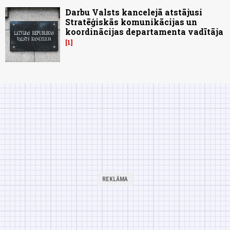
Darbu Valsts kancelejā atstājusi
Stratēģiskās komunikācijas un
koordinācijas departamenta vadītāja
1