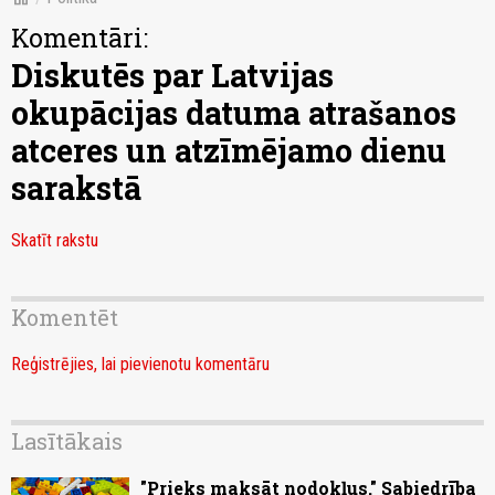
Komentāri:
Diskutēs par Latvijas
okupācijas datuma atrašanos
atceres un atzīmējamo dienu
sarakstā
Skatīt rakstu
Komentēt
Reģistrējies, lai pievienotu komentāru
Lasītākais
"Prieks maksāt nodokļus." Sabiedrība