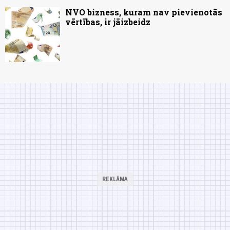
NVO bizness, kuram nav pievienotās
vērtības, ir jāizbeidz