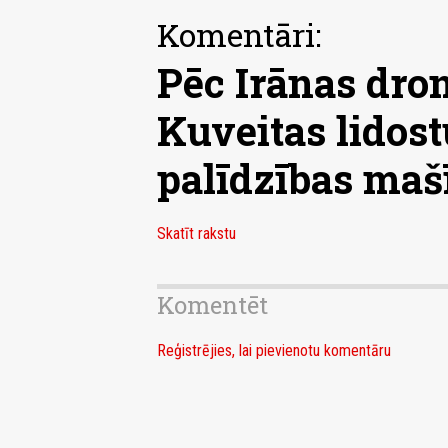
Komentāri:
Pēc Irānas dron
Kuveitas lidost
palīdzības maš
Skatīt rakstu
Komentēt
Reģistrējies, lai pievienotu komentāru