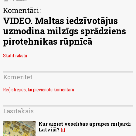
Komentāri:
VIDEO. Maltas iedzīvotājus
uzmodina milzīgs sprādziens
pirotehnikas rūpnīcā
Skatīt rakstu
Komentēt
Reģistrējies, lai pievienotu komentāru
Lasītākais
Kur aiziet veselības aprūpes miljardi
Latvijā?
1