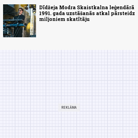
Dīdžeja Modra Skaistkalna leģendārā
1991. gada uzstāšanās atkal pārsteidz
miljoniem skatītāju