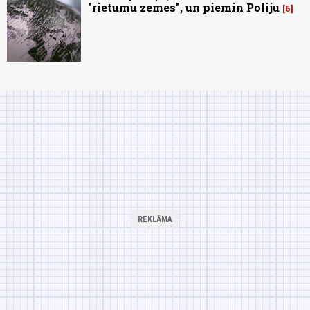
"rietumu zemes", un piemin Poliju
6