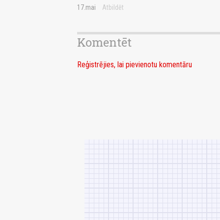
17.mai
Atbildēt
Komentēt
Reģistrējies, lai pievienotu komentāru