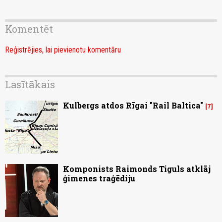
Komentēt
Reģistrējies, lai pievienotu komentāru
Lasītākais
Kulbergs atdos Rīgai "Rail Baltica"
7
Komponists Raimonds Tiguls atklāj
ģimenes traģēdiju