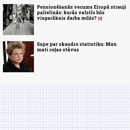
Pensionēšanās vecums Eiropā strauji
palielinās: kurās valstīs būs
visgarākais darba mūžs?
3
Supe par skaudro statistiku: Man
mati ceļas stāvus