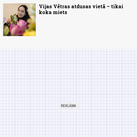
Vijas Vētras atdusas vietā – tikai
koka miets