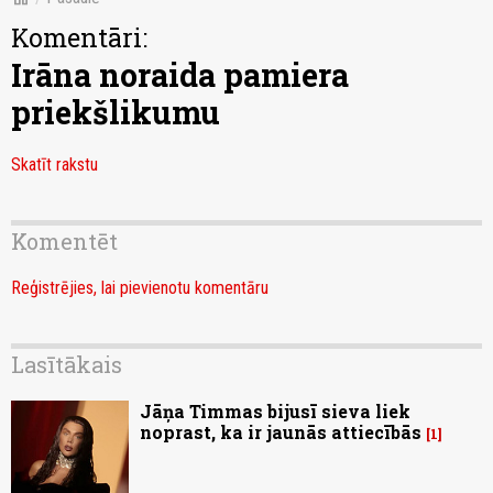
Komentāri:
Irāna noraida pamiera
priekšlikumu
Skatīt rakstu
Komentēt
Reģistrējies, lai pievienotu komentāru
Lasītākais
Jāņa Timmas bijusī sieva liek
noprast, ka ir jaunās attiecībās
1