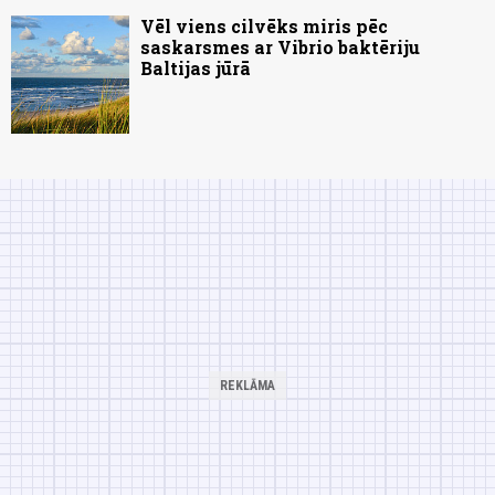
Vēl viens cilvēks miris pēc
saskarsmes ar Vibrio baktēriju
Baltijas jūrā