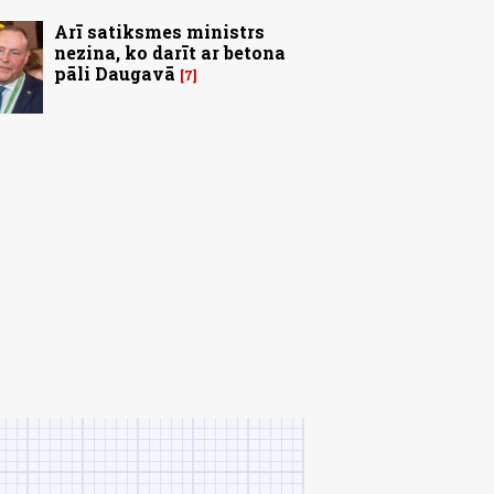
Arī satiksmes ministrs
nezina, ko darīt ar betona
pāli Daugavā
7