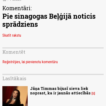
Komentāri:
Pie sinagogas Beļģijā noticis
sprādziens
Skatīt rakstu
Komentēt
Reģistrējies, lai pievienotu komentāru
Lasītākais
Jāņa Timmas bijusī sieva liek
noprast, ka ir jaunās attiecībās
1