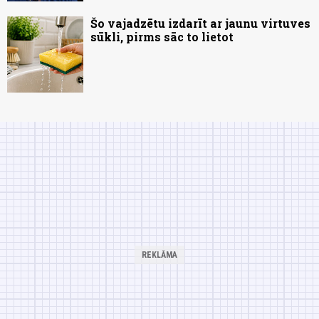
Šo vajadzētu izdarīt ar jaunu virtuves
sūkli, pirms sāc to lietot