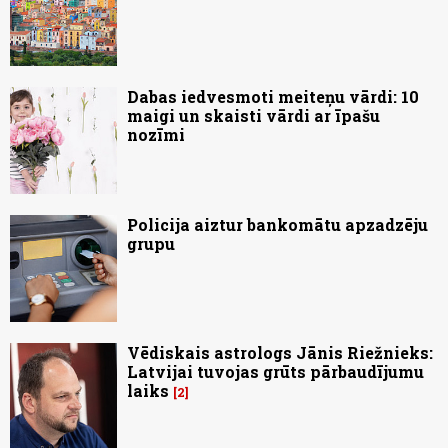
Dabas iedvesmoti meiteņu vārdi: 10
maigi un skaisti vārdi ar īpašu
nozīmi
Policija aiztur bankomātu apzadzēju
grupu
Vēdiskais astrologs Jānis Riežnieks:
Latvijai tuvojas grūts pārbaudījumu
laiks
2