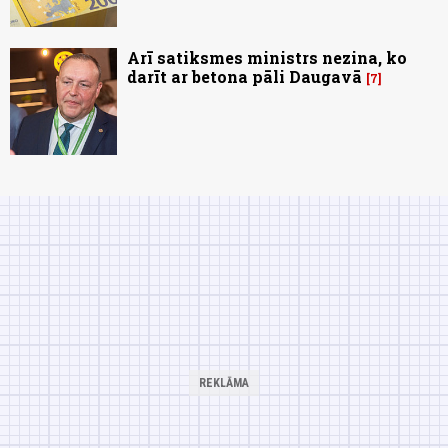
Arī satiksmes ministrs nezina, ko
darīt ar betona pāli Daugavā
7