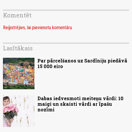
Komentēt
Reģistrējies, lai pievienotu komentāru
Lasītākais
Par pārcelšanos uz Sardīniju piedāvā
15 000 eiro
Dabas iedvesmoti meiteņu vārdi: 10
maigi un skaisti vārdi ar īpašu
nozīmi