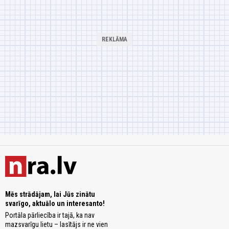
Mēs strādājam, lai Jūs zinātu
svarīgo, aktuālo un interesanto!
Portāla pārliecība ir tajā, ka nav
mazsvarīgu lietu – lasītājs ir ne vien