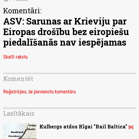
Komentāri:
ASV: Sarunas ar Krieviju par
Eiropas drošību bez eiropiešu
piedalīšanās nav iespējamas
Skatīt rakstu
Komentēt
Reģistrējies, lai pievienotu komentāru
Lasītākais
Kulbergs atdos Rīgai "Rail Baltica"
6