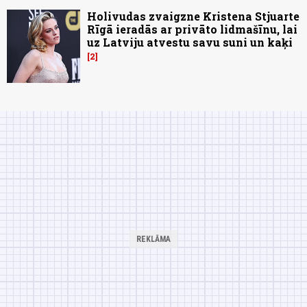
Holivudas zvaigzne Kristena Stjuarte
Rīgā ieradās ar privāto lidmašīnu, lai
uz Latviju atvestu savu suni un kaķi
2