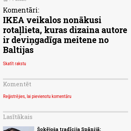
Komentāri:
IKEA veikalos nonākusi
rotaļlieta, kuras dizaina autore
ir deviņgadīga meitene no
Baltijas
Skatīt rakstu
Komentēt
Reģistrējies, lai pievienotu komentāru
Lasītākais
Šokējoša tradīcija Spānijā: