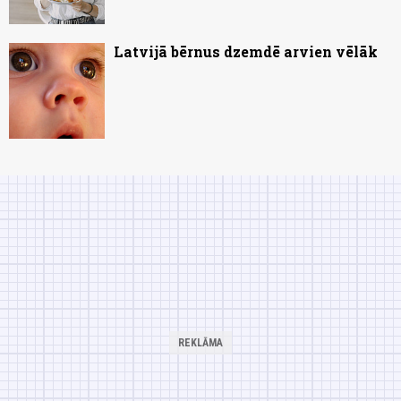
Latvijā bērnus dzemdē arvien vēlāk