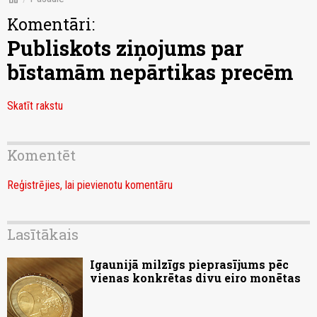
Komentāri:
Publiskots ziņojums par
bīstamām nepārtikas precēm
Skatīt rakstu
Komentēt
Reģistrējies, lai pievienotu komentāru
Lasītākais
Igaunijā milzīgs pieprasījums pēc
vienas konkrētas divu eiro monētas