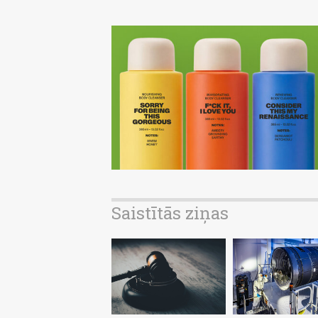
Saistītās ziņas