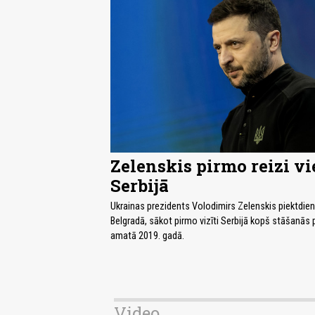
Zelenskis pirmo reizi vi
Serbijā
Ukrainas prezidents Volodimirs Zelenskis piektdien
Belgradā, sākot pirmo vizīti Serbijā kopš stāšanās 
amatā 2019. gadā.
Video