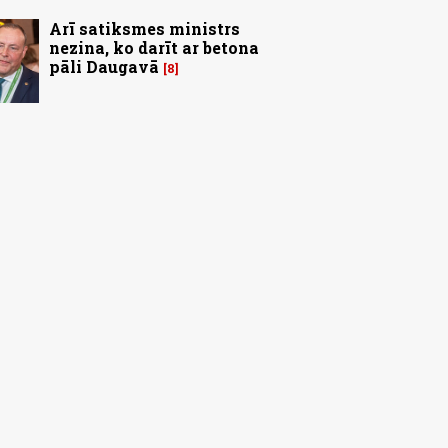
Arī satiksmes ministrs
nezina, ko darīt ar betona
pāli Daugavā
8