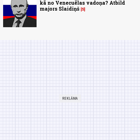
kā no Venecuēlas vadoņa? Atbild
majors Slaidiņš
5