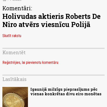
Komentāri:
Holivudas aktieris Roberts De
Niro atvērs viesnīcu Polijā
Skatīt rakstu
Komentēt
Reģistrējies, lai pievienotu komentāru
Lasītākais
Igaunijā milzīgs pieprasījums pēc
vienas konkrētas divu eiro monētas