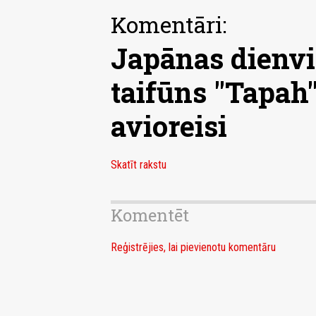
Komentāri:
Japānas dienvi
taifūns "Tapah";
avioreisi
Skatīt rakstu
Komentēt
Reģistrējies, lai pievienotu komentāru