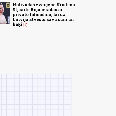
Holivudas zvaigzne Kristena
Stjuarte Rīgā ieradās ar
privāto lidmašīnu, lai uz
Latviju atvestu savu suni un
kaķi
2