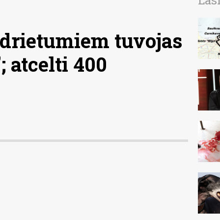
Las
drietumiem tuvojas
 atcelti 400