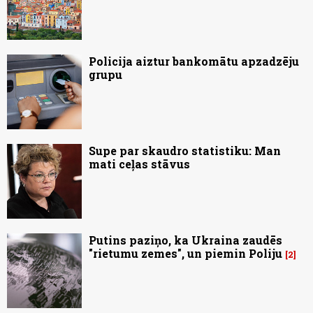
Policija aiztur bankomātu apzadzēju
grupu
Supe par skaudro statistiku: Man
mati ceļas stāvus
Putins paziņo, ka Ukraina zaudēs
"rietumu zemes", un piemin Poliju
2