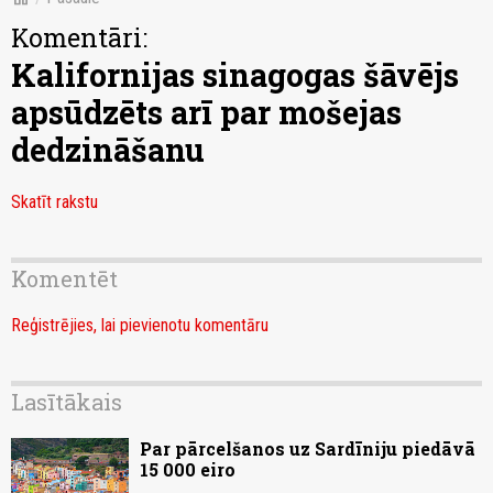
Komentāri:
Kalifornijas sinagogas šāvējs
apsūdzēts arī par mošejas
dedzināšanu
Skatīt rakstu
Komentēt
Reģistrējies, lai pievienotu komentāru
Lasītākais
Par pārcelšanos uz Sardīniju piedāvā
15 000 eiro