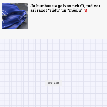
Ja bumbas uz galvas nekrīt, tad var
arī ražot “sūdu” un “mēslu”
1