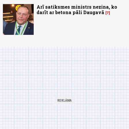
Arī satiksmes ministrs nezina, ko
darīt ar betona pāli Daugavā
7