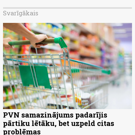
Svarīgākais
PVN samazinājums padarījis
pārtiku lētāku, bet uzpeld citas
problēmas