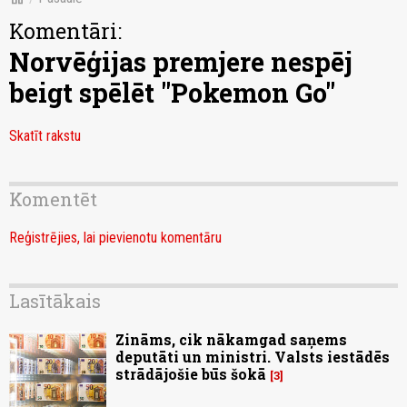
Komentāri:
Norvēģijas premjere nespēj
beigt spēlēt "Pokemon Go"
Skatīt rakstu
Komentēt
Reģistrējies, lai pievienotu komentāru
Lasītākais
Zināms, cik nākamgad saņems
deputāti un ministri. Valsts iestādēs
strādājošie būs šokā
3