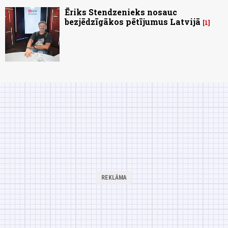
Ēriks Stendzenieks nosauc
bezjēdzīgākos pētījumus Latvijā
1