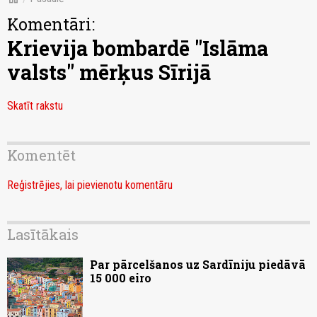
Komentāri:
Krievija bombardē "Islāma
valsts" mērķus Sīrijā
Skatīt rakstu
Komentēt
Reģistrējies, lai pievienotu komentāru
Lasītākais
Par pārcelšanos uz Sardīniju piedāvā
15 000 eiro