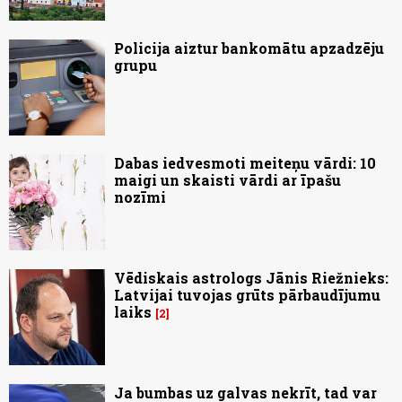
Policija aiztur bankomātu apzadzēju
grupu
Dabas iedvesmoti meiteņu vārdi: 10
maigi un skaisti vārdi ar īpašu
nozīmi
Vēdiskais astrologs Jānis Riežnieks:
Latvijai tuvojas grūts pārbaudījumu
laiks
2
Ja bumbas uz galvas nekrīt, tad var