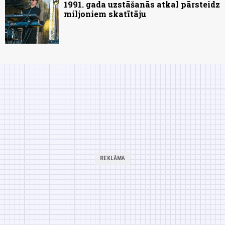
1991. gada uzstāšanās atkal pārsteidz
miljoniem skatītāju