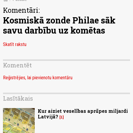
Komentāri:
Kosmiskā zonde Philae sāk
savu darbību uz komētas
Skatīt rakstu
Komentēt
Reģistrējies, lai pievienotu komentāru
Lasītākais
Kur aiziet veselības aprūpes miljardi
Latvijā?
1