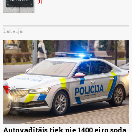
1
Latvijā
Autovadītājs tiek pie 1400 eiro soda