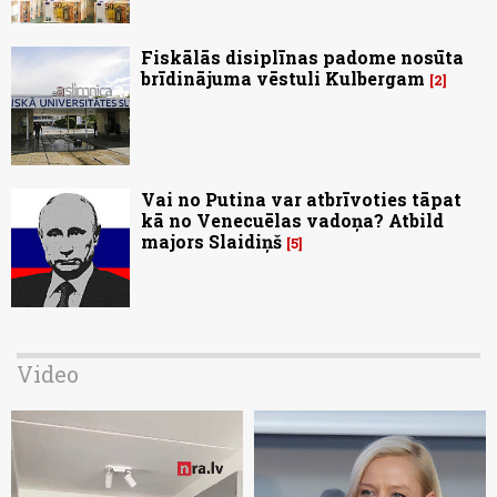
Fiskālās disiplīnas padome nosūta
brīdinājuma vēstuli Kulbergam
2
Vai no Putina var atbrīvoties tāpat
kā no Venecuēlas vadoņa? Atbild
majors Slaidiņš
5
Video