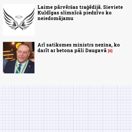
Laime pārvēršas traģēdijā. Sieviete
Kuldīgas slimnīcā piedzīvo ko
neiedomājamu
Arī satiksmes ministrs nezina, ko
darīt ar betona pāli Daugavā
8