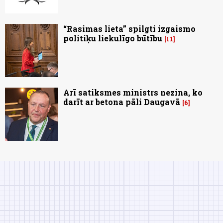
“Rasimas lieta” spilgti izgaismo
politiķu liekulīgo būtību
11
Arī satiksmes ministrs nezina, ko
darīt ar betona pāli Daugavā
6