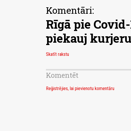
Komentāri:
Rīgā pie Covid
piekauj kurjer
Skatīt rakstu
Komentēt
Reģistrējies, lai pievienotu komentāru