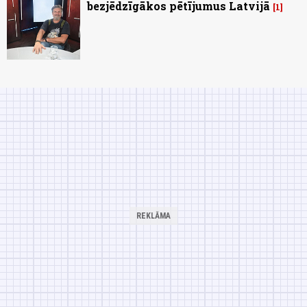
bezjēdzīgākos pētījumus Latvijā
1