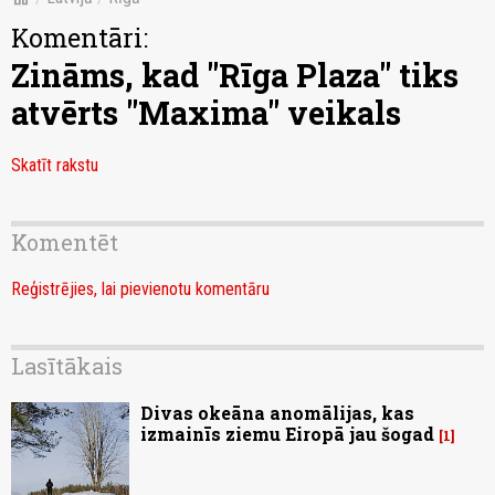
Komentāri:
Zināms, kad "Rīga Plaza" tiks
atvērts "Maxima" veikals
Skatīt rakstu
Komentēt
Reģistrējies, lai pievienotu komentāru
Lasītākais
Divas okeāna anomālijas, kas
izmainīs ziemu Eiropā jau šogad
1