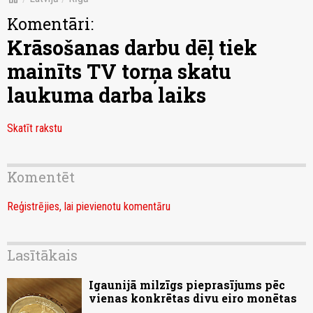
Komentāri:
Krāsošanas darbu dēļ tiek
mainīts TV torņa skatu
laukuma darba laiks
Skatīt rakstu
Komentēt
Reģistrējies, lai pievienotu komentāru
Lasītākais
Igaunijā milzīgs pieprasījums pēc
vienas konkrētas divu eiro monētas