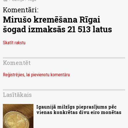
Komentāri:
Mirušo kremēšana Rīgai
šogad izmaksās 21 513 latus
Skatīt rakstu
Komentēt
Reģistrējies, lai pievienotu komentāru
Lasītākais
Igaunijā milzīgs pieprasījums pēc
vienas konkrētas divu eiro monētas