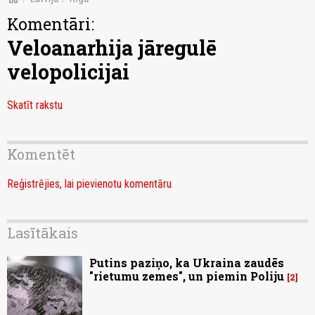
Komentāri:
Veloanarhija jāregulē
velopolicijai
Skatīt rakstu
Komentēt
Reģistrējies, lai pievienotu komentāru
Lasītākais
Putins paziņo, ka Ukraina zaudēs
"rietumu zemes", un piemin Poliju
2