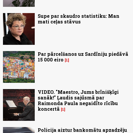
Supe par skaudro statistiku: Man
mati ceļas stāvus
Par pārcelšanos uz Sardīniju piedāvā
15 000 eiro
1
VIDEO. "Maestro, Jums brīnišķīgi
sanāk!" Ļaudis sajūsmā par
Raimonda Paula negaidīto rīcību
koncertā
1
Policija aiztur bankomātu apzadzēju