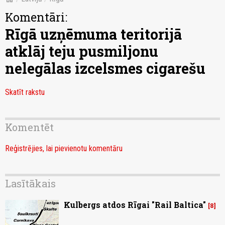
Komentāri:
Rīgā uzņēmuma teritorijā
atklāj teju pusmiljonu
nelegālas izcelsmes cigarešu
Skatīt rakstu
Komentēt
Reģistrējies, lai pievienotu komentāru
Lasītākais
Kulbergs atdos Rīgai "Rail Baltica"
8